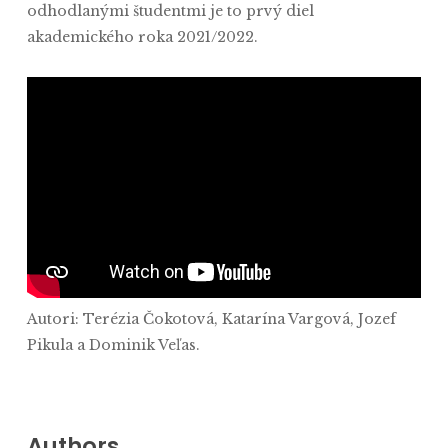
odhodlanými študentmi je to prvý diel
akademického roka 2021/2022.
Autori: Terézia Čokotová, Katarína Vargová, Jozef
Pikula a Dominik Veľas.
Authors