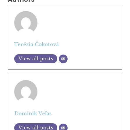
Terézia Čokotová
View all posts
Dominik Veľas
View all posts