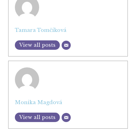
Tamara Tomčíková
View all posts
Monika Magdová
View all posts