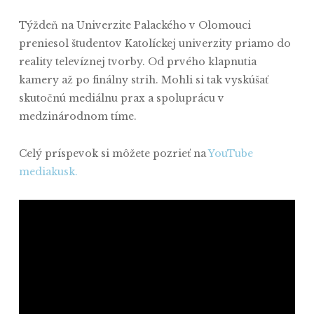
Týždeň na Univerzite Palackého v Olomouci
preniesol študentov Katolíckej univerzity priamo do
reality televíznej tvorby. Od prvého klapnutia
kamery až po finálny strih. Mohli si tak vyskúšať
skutočnú mediálnu prax a spoluprácu v
medzinárodnom tíme.
Celý príspevok si môžete pozrieť na
YouTube
mediakusk.