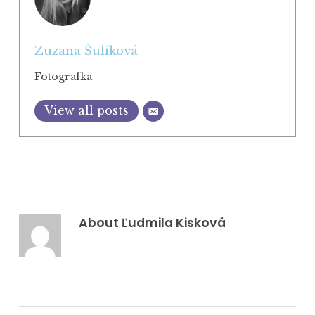
Zuzana Šulíková
Fotografka
View all posts
About
Ľudmila Kisková