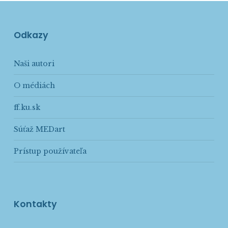
Odkazy
Naši autori
O médiách
ff.ku.sk
Súťaž MEDart
Prístup používateľa
Kontakty