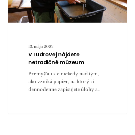
13. mája 2022
V Ludrovej nájdete
netradičné múzeum
Premýšľali ste niekedy nad tým,
ako vzniká papier, na ktorý si
dennodenne zapisujete úlohy a…