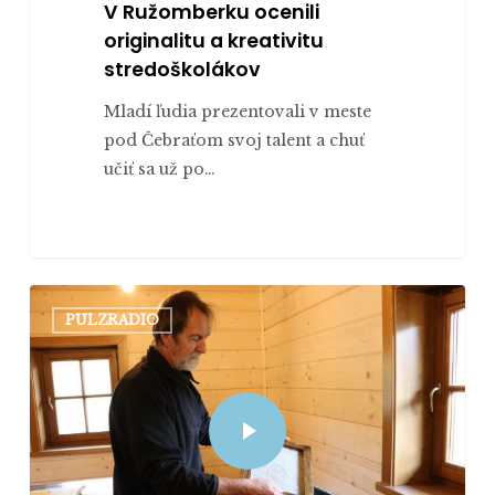
V Ružomberku ocenili
originalitu a kreativitu
stredoškolákov
Mladí ľudia prezentovali v meste
pod Čebraťom svoj talent a chuť
učiť sa už po…
PULZRADIO