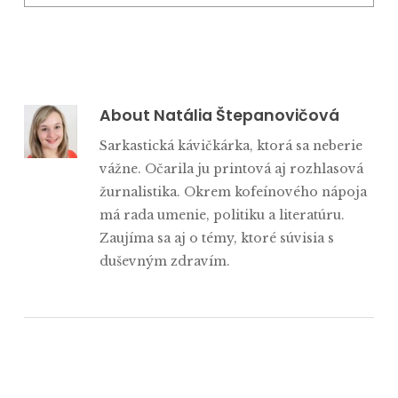
About
Natália Štepanovičová
Sarkastická kávičkárka, ktorá sa neberie
vážne. Očarila ju printová aj rozhlasová
žurnalistika. Okrem kofeínového nápoja
má rada umenie, politiku a literatúru.
Zaujíma sa aj o témy, ktoré súvisia s
duševným zdravím.