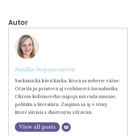
Autor
Natália Štepanovičová
Sarkastická kávičkárka, ktorá sa neberie vážne.
Očarila ju printová aj rozhlasová žurnalistika.
Okrem kofeínového nápoja má rada umenie,
politiku a literatúru. Zaujíma sa aj o témy,
ktoré súvisia s duševným zdravím.
View all posts