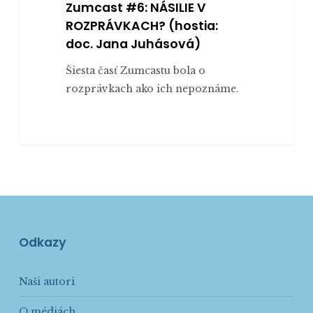
Zumcast #6: NÁSILIE V
ROZPRÁVKACH? (hostia:
doc. Jana Juhásová)
Šiesta časť Zumcastu bola o
rozprávkach ako ich nepoznáme.
Odkazy
Naši autori
O médiách