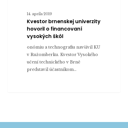
14. apríla 2019
Kvestor brnenskej univerzity
hovoril o financovaní
vysokých škôl
onómiu a technografiu navšívil KU
v Ružomberku. Kvestor Vysokého
učení technického v Brně
predstavil účastníkom…