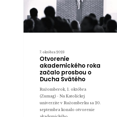
o
Ducha
Svätého
7. októbra 2023
Otvorenie
akademického roka
začalo prosbou o
Ducha Svätého
Ružomberok, 1. októbra
(Zumag) - Na Katolíckej
univerzite v Ružomberku sa 20.
septembra konalo otvorenie
akademického…