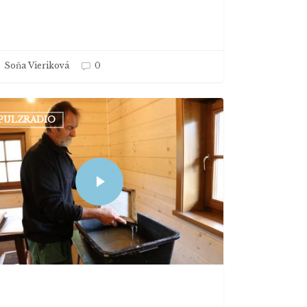
Soňa Vieriková
0
PULZRADIO