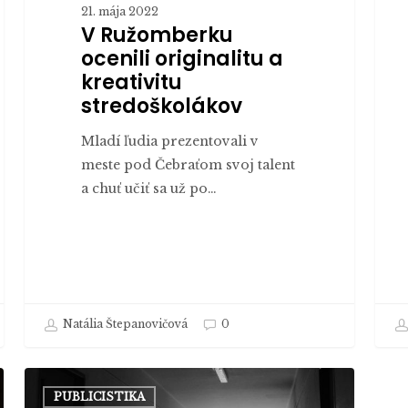
21. mája 2022
V Ružomberku
ocenili originalitu a
kreativitu
stredoškolákov
Mladí ľudia prezentovali v
meste pod Čebraťom svoj talent
a chuť učiť sa už po…
Natália Štepanovičová
0
POMOC
PUBLICISTIKA
PO