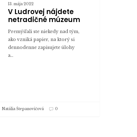
13. mája 2022
V Ludrovej nájdete
netradičné múzeum
Premýšľali ste niekedy nad tým,
ako vzniká papier, na ktorý si
dennodenne zapisujete úlohy
a…
Natália Štepanovičová
0