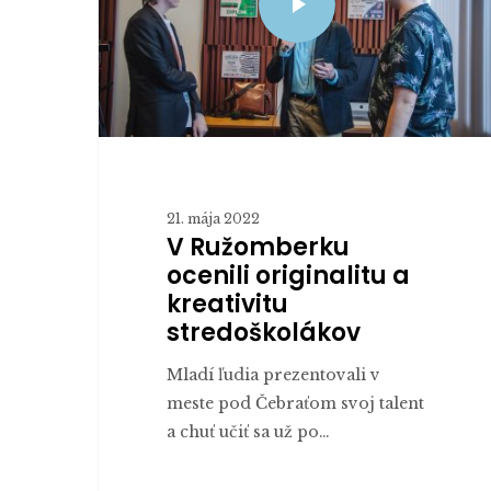
21. mája 2022
V Ružomberku
ocenili originalitu a
kreativitu
stredoškolákov
Mladí ľudia prezentovali v
meste pod Čebraťom svoj talent
a chuť učiť sa už po…