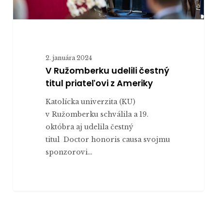
2. januára 2024
V Ružomberku udelili čestný
titul priateľovi z Ameriky
Katolícka univerzita (KU)
v Ružomberku schválila a 19.
októbra aj udelila čestný
titul Doctor honoris causa svojmu
sponzorovi…