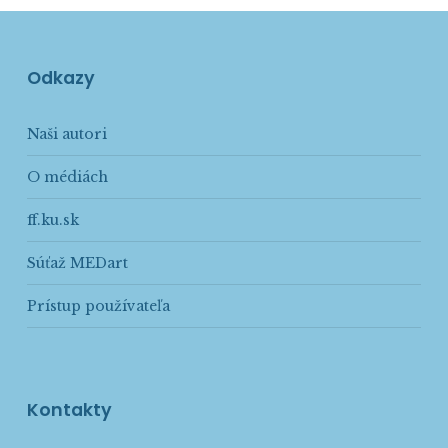
Odkazy
Naši autori
O médiách
ff.ku.sk
Súťaž MEDart
Prístup používateľa
Kontakty