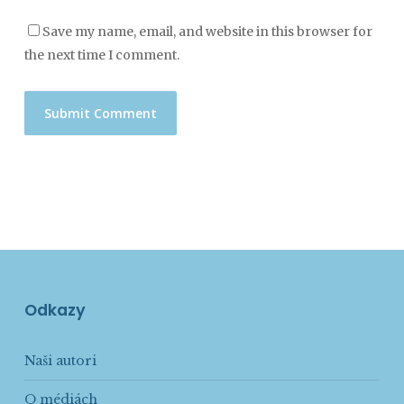
Save my name, email, and website in this browser for
the next time I comment.
Odkazy
Naši autori
O médiách