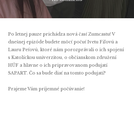
Po letnej pauze prichádza nová časť Zumcastu! V
dnešnej epizóde budete môcť počuť Ivetu Fiľovú a
Lauru Peťovú, ktoré nám porozprávali o ich spojení
s Katolíckou univerzitou, o občianskom združení
HÚF a hlavne o ich pripravovanom podujatí
SAPART. Čo sa bude diať na tomto podujatí?
Prajeme Vám príjemné počúvanie!