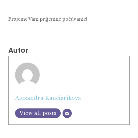
Prajeme Vám príjemné počúvanie!
Autor
Alexandra Kaučiariková
View all posts