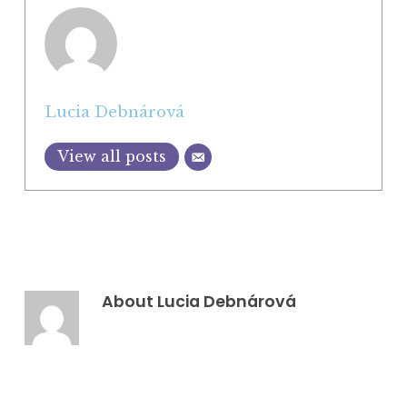
Lucia Debnárová
View all posts
About
Lucia Debnárová