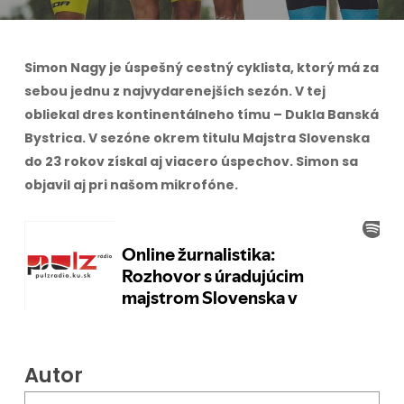
Simon Nagy je úspešný cestný cyklista, ktorý má za
sebou jednu z najvydarenejších sezón. V tej
obliekal dres kontinentálneho tímu – Dukla Banská
Bystrica. V sezóne okrem titulu Majstra Slovenska
do 23 rokov získal aj viacero úspechov. Simon sa
objavil aj pri našom mikrofóne.
Autor