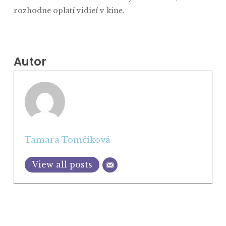
rozhodne oplatí vidieť v kine.
Autor
Tamara Tomčíková
View all posts