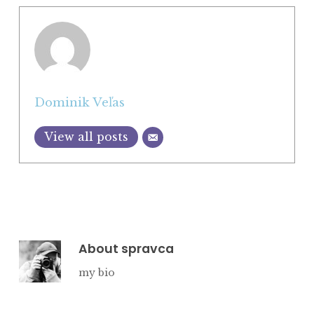
Dominik Veľas
View all posts
About
spravca
my bio