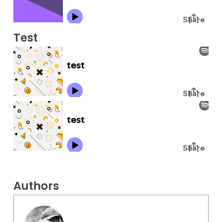
Test
Authors