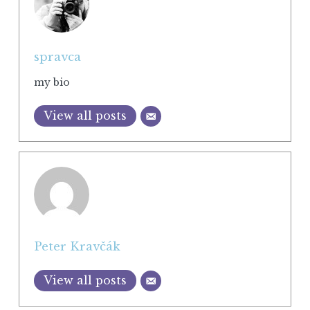
spravca
my bio
View all posts
Peter Kravčák
View all posts