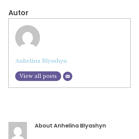
Autor
Anhelina Blyashyn
View all posts
About
Anhelina Blyashyn