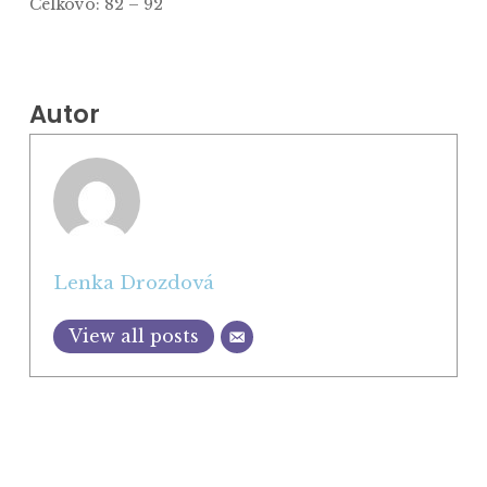
Celkovo: 82 – 92
Autor
Lenka Drozdová
View all posts