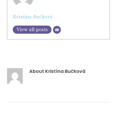
Kristína Bučková
View all posts
About
Kristína Bučková