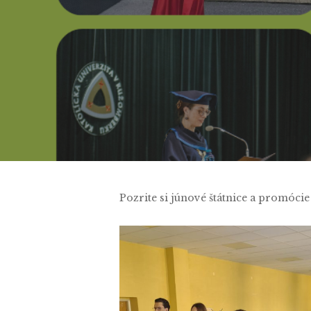
Pozrite si júnové štátnice a promócie