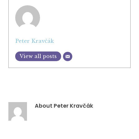
Peter Kravčák
View all posts
About
Peter Kravčák