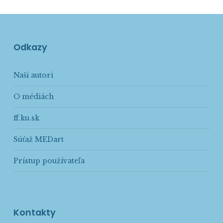
Odkazy
Naši autori
O médiách
ff.ku.sk
Súťaž MEDart
Prístup používateľa
Kontakty