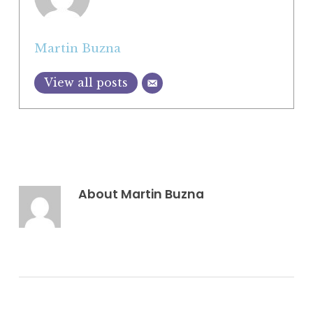
Martin Buzna
View all posts
About
Martin Buzna