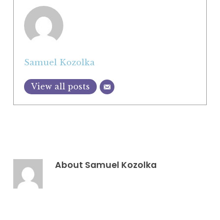
Samuel Kozolka
View all posts
About
Samuel Kozolka