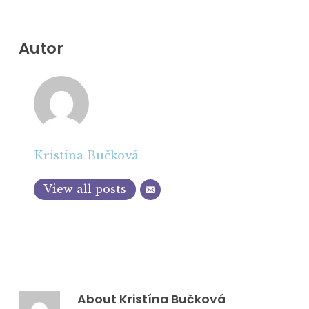
Autor
Kristína Bučková
View all posts
About
Kristína Bučková