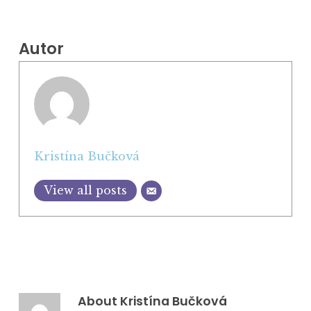
Autor
Kristína Bučková
View all posts
About
Kristína Bučková