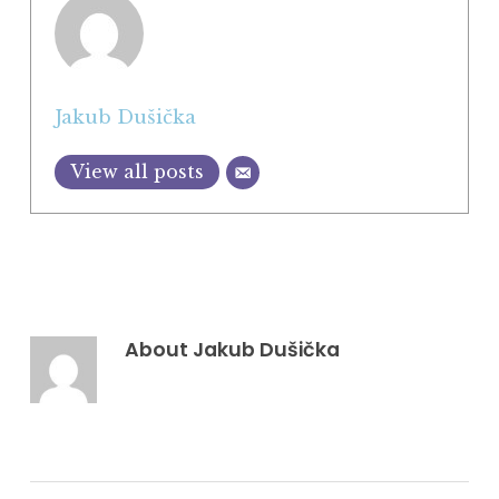
Jakub Dušička
View all posts
About
Jakub Dušička