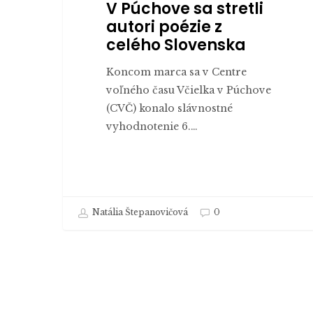
V Púchove sa stretli
autori poézie z
celého Slovenska
Koncom marca sa v Centre
voľného času Včielka v Púchove
(CVČ) konalo slávnostné
vyhodnotenie 6.…
Natália Štepanovičová
0