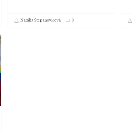
Natália Štepanovičová
0