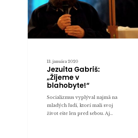
13. januára 2020
Jezuita Gabriš:
„Žijeme v
blahobyte!“
Socializmus vyplýval najmä na
mladých ľudí, ktorí mali svoj
život ešte len pred sebou. Aj…