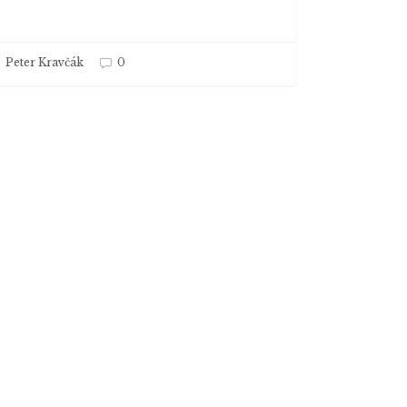
Peter Kravčák
0