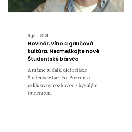
6. júla 2021
Novinár, víno a gaučová
kultúra. Nezmeškajte nové
Študentské bársčo
A máme tu ďalší diel relácie
Študentské bársčo. Pozrite si
exkluzívny rozhovor s bývalým
študentom…