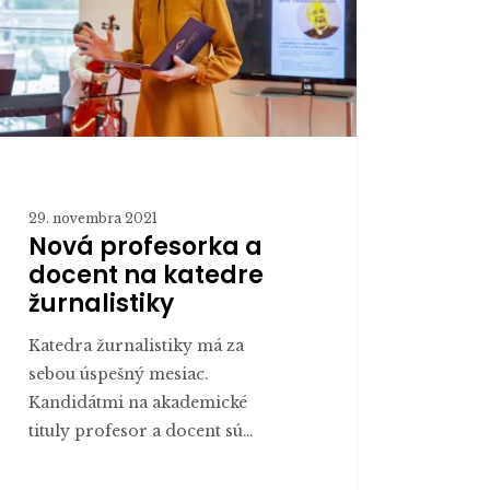
dre
listiky
29. novembra 2021
Nová profesorka a
docent na katedre
žurnalistiky
Katedra žurnalistiky má za
sebou úspešný mesiac.
Kandidátmi na akademické
tituly profesor a docent sú…