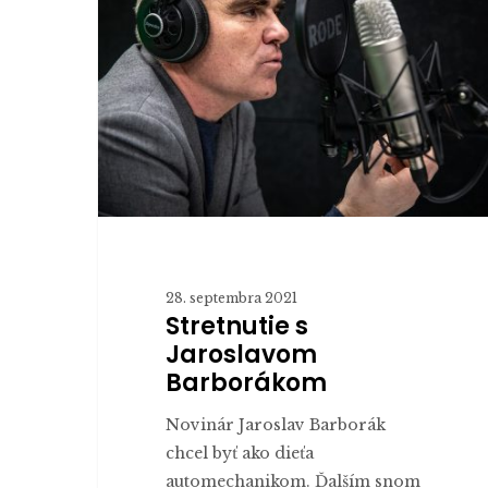
Jaroslavom
Barborákom
28. septembra 2021
Stretnutie s
Jaroslavom
Barborákom
Novinár Jaroslav Barborák
chcel byť ako dieťa
automechanikom. Ďalším snom