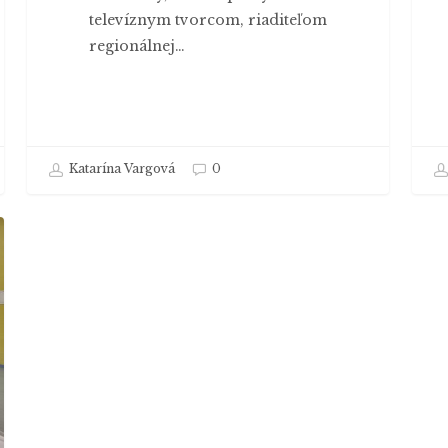
televíznym tvorcom, riaditeľom
regionálnej…
Katarína Vargová
0