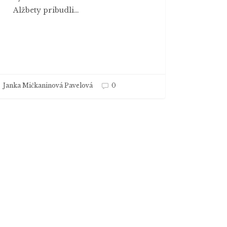
Alžbety pribudli…
Janka Mičkaninová Pavelová
0