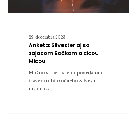
29. decembra 2023
Anketa: Silvester aj so
zajacom Bačkom a cicou
Micou
Možno sa necháte odpoveďami o
trávení tohtoročného Silvestra
inšpirovať.