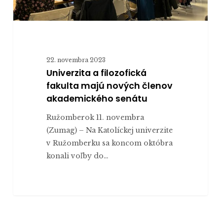
22. novembra 2023
Univerzita a filozofická
fakulta majú nových členov
akademického senátu
Ružomberok 11. novembra
(Zumag) – Na Katolíckej univerzite
v Ružomberku sa koncom októbra
konali voľby do…