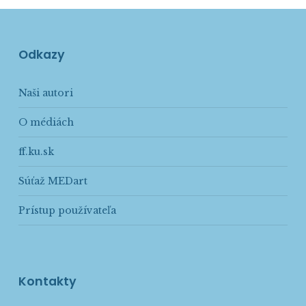
Odkazy
Naši autori
O médiách
ff.ku.sk
Súťaž MEDart
Prístup používateľa
Kontakty