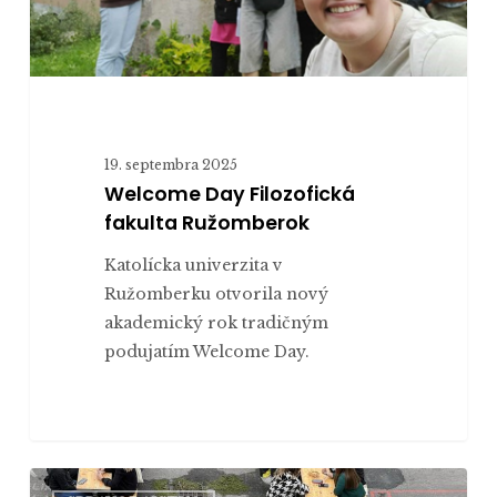
19. septembra 2025
Welcome Day Filozofická
fakulta Ružomberok
Katolícka univerzita v
Ružomberku otvorila nový
akademický rok tradičným
podujatím Welcome Day.
Welcome