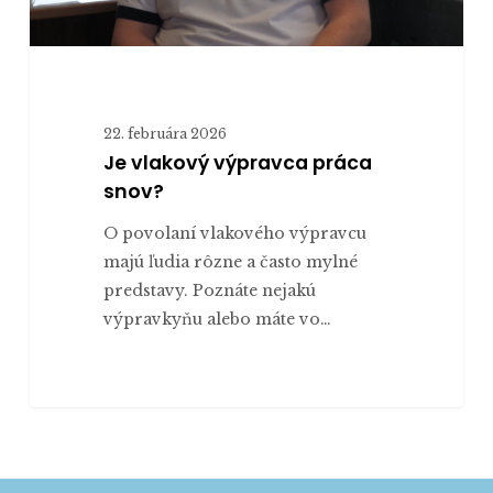
22. februára 2026
Je vlakový výpravca práca
snov?
O povolaní vlakového výpravcu
majú ľudia rôzne a často mylné
predstavy. Poznáte nejakú
výpravkyňu alebo máte vo…