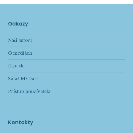
Odkazy
Naši autori
O médiách
ff.ku.sk
Súťaž MEDart
Prístup používateľa
Kontakty