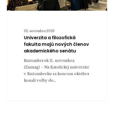
22. novembra 2023
Univerzita a filozofická
fakulta majú nových členov
akademického senátu
Ružomberok 11. novembra
(Zumag) – Na Katolíckej univerzite
v Ružomberku sa koncom októbra
konali voľby do…