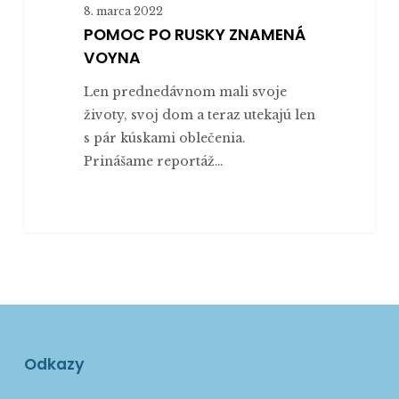
8. marca 2022
POMOC PO RUSKY ZNAMENÁ
VOYNA
Len prednedávnom mali svoje
životy, svoj dom a teraz utekajú len
s pár kúskami oblečenia.
Prinášame reportáž…
Odkazy