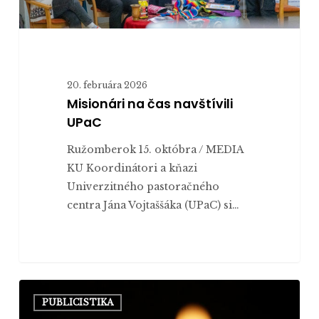
20. februára 2026
Misionári na čas navštívili
UPaC
Ružomberok 15. októbra / MEDIA
KU Koordinátori a kňazi
Univerzitného pastoračného
centra Jána Vojtaššáka (UPaC) si…
Univerzitné
PUBLICISTIKA
pastoračné