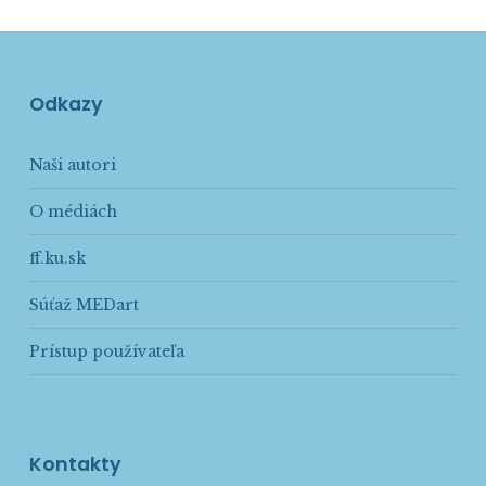
Odkazy
Naši autori
O médiách
ff.ku.sk
Súťaž MEDart
Prístup používateľa
Kontakty