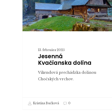
13. februára 2025
Jesenná
Kvačianska dolina
Víkendová prechádzka dolinou
Chočských vrchov.
Kristína Bučková
0