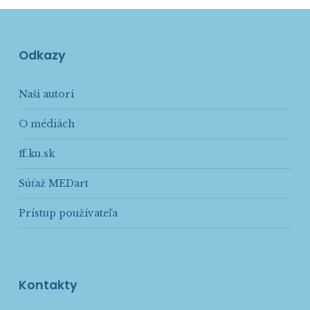
Odkazy
Naši autori
O médiách
ff.ku.sk
Súťaž MEDart
Prístup používateľa
Kontakty