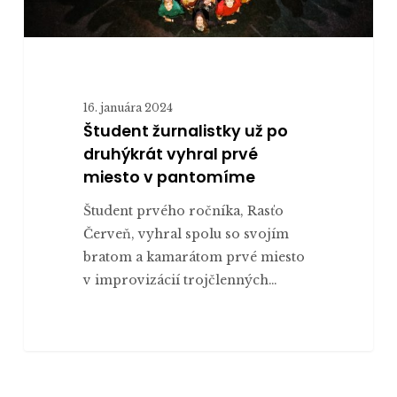
16. januára 2024
Študent žurnalistky už po
druhýkrát vyhral prvé
miesto v pantomíme
Študent prvého ročníka, Rasťo
Červeň, vyhral spolu so svojím
bratom a kamarátom prvé miesto
v improvizácií trojčlenných…