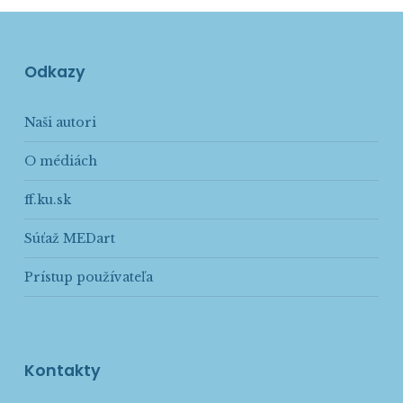
Odkazy
Naši autori
O médiách
ff.ku.sk
Súťaž MEDart
Prístup používateľa
Kontakty