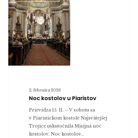
u Piaristov
2. februára 2026
Noc kostolov u Piaristov
Prievidza 15. 11. – V sobotu sa
v Piaristickom kostole Najsvätejšej
Trojice uskutočnila Misijná noc
kostolov. Noc kostolov…