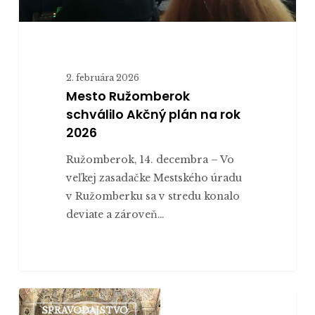
2. februára 2026
Mesto Ružomberok
schválilo Akčný plán na rok
2026
Ružomberok, 14. decembra – Vo
veľkej zasadačke Mestského úradu
v Ružomberku sa v stredu konalo
deviate a zároveň…
Noc
SPRAVODAJSTVO
kostolov