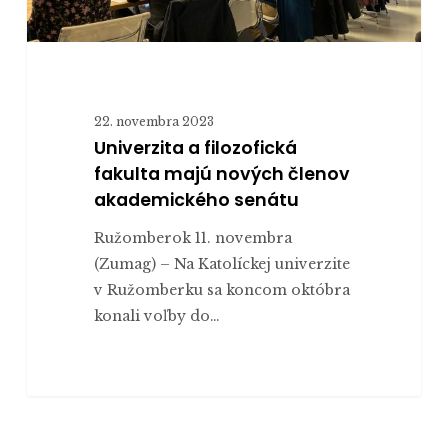
22. novembra 2023
Univerzita a filozofická
fakulta majú nových členov
akademického senátu
Ružomberok 11. novembra
(Zumag) – Na Katolíckej univerzite
v Ružomberku sa koncom októbra
konali voľby do…