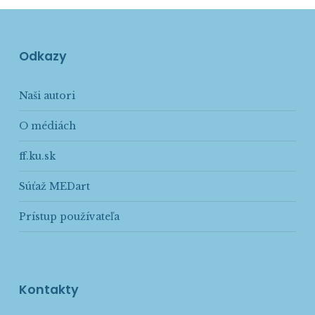
Odkazy
Naši autori
O médiách
ff.ku.sk
Súťaž MEDart
Prístup používateľa
Kontakty