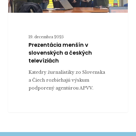
19. decembra 2025
Prezentácia menšín v
slovenských a českých
televíziách
Katedry žurnalistiky zo Slovenska
a Čiech rozbiehajú výskum
podporený agentúrou APVV.