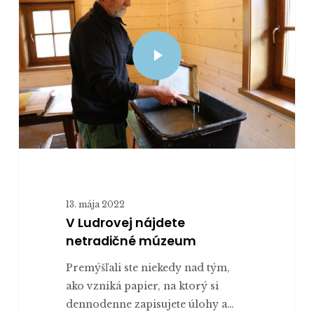
13. mája 2022
V Ludrovej nájdete
netradičné múzeum
Premýšľali ste niekedy nad tým,
ako vzniká papier, na ktorý si
dennodenne zapisujete úlohy a…