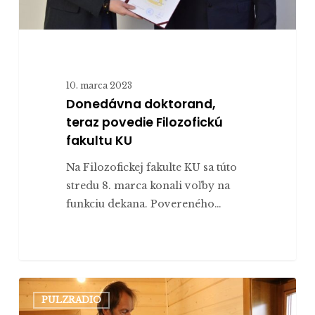
10. marca 2023
Donedávna doktorand,
teraz povedie Filozofickú
fakultu KU
Na Filozofickej fakulte KU sa túto
stredu 8. marca konali voľby na
funkciu dekana. Povereného…
PULZRADIO