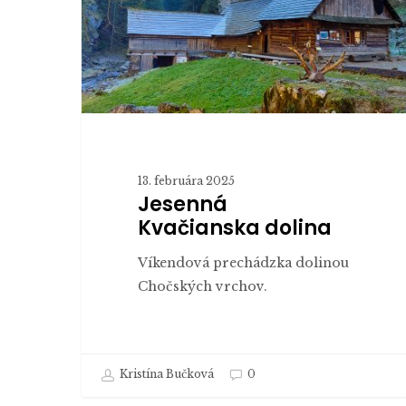
13. februára 2025
Jesenná
Kvačianska dolina
Víkendová prechádzka dolinou
Chočských vrchov.
Kristína Bučková
0