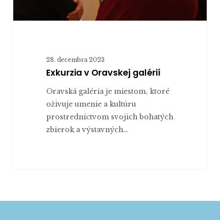
28. decembra 2023
Exkurzia v Oravskej galérií
Oravská galéria je miestom, ktoré
oživuje umenie a kultúru
prostredníctvom svojich bohatých
zbierok a výstavných…