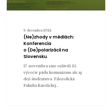
9. decembra 2024
(Ne)zhody v médiách:
Konferencia
o (De)polarizácii na
Slovensku
17. novembra sme oslávili 35.
výročie pádu komunizmu ale aj
deň študentstva. Filozofická
Fakulta Katolíckej…