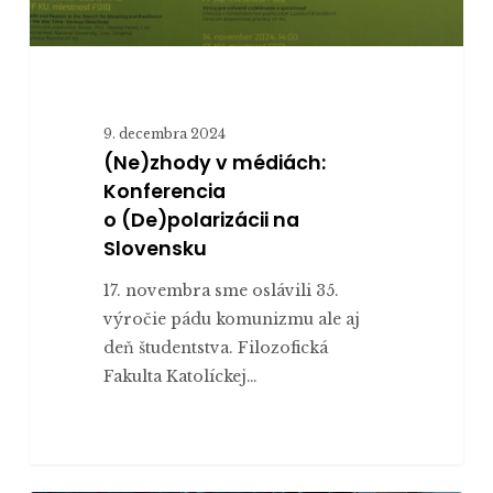
9. decembra 2024
(Ne)zhody v médiách:
Konferencia
o (De)polarizácii na
Slovensku
17. novembra sme oslávili 35.
výročie pádu komunizmu ale aj
deň študentstva. Filozofická
Fakulta Katolíckej…