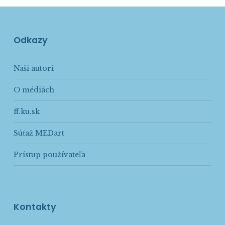
Odkazy
Naši autori
O médiách
ff.ku.sk
Súťaž MEDart
Prístup používateľa
Kontakty