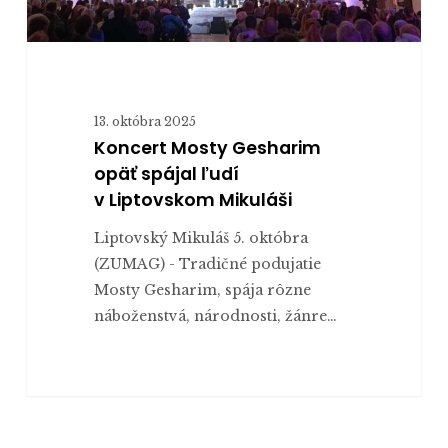
13. októbra 2025
Koncert Mosty Gesharim
opäť spájal ľudí
v Liptovskom Mikuláši
Liptovský Mikuláš 5. októbra
(ZUMAG) - Tradičné podujatie
Mosty Gesharim, spája rôzne
náboženstvá, národnosti, žánre…