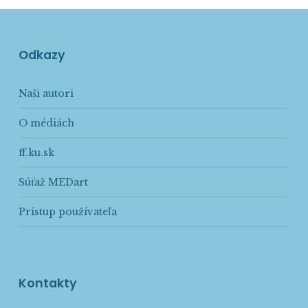
Odkazy
Naši autori
O médiách
ff.ku.sk
Súťaž MEDart
Prístup používateľa
Kontakty