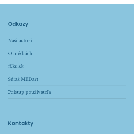
Odkazy
Naši autori
O médiách
ff.ku.sk
Súťaž MEDart
Prístup používateľa
Kontakty