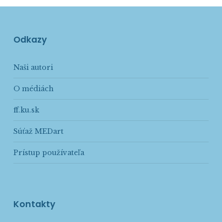
Odkazy
Naši autori
O médiách
ff.ku.sk
Súťaž MEDart
Prístup používateľa
Kontakty