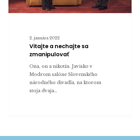
2. januára 2022
Vitajte a nechajte sa
zmanipulovať
Ona, on a nikotín. Javisko v
Modrom salóne Slovenského
národného divadla, na ktorom
stoja dvaja…